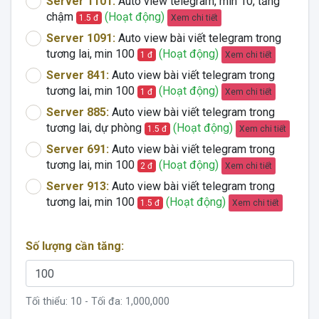
Server 1101:
Auto view telegram, min 10, tăng
chậm
(Hoạt động)
Xem chi tiết
1.5 đ
Server 1091:
Auto view bài viết telegram trong
tương lai, min 100
(Hoạt động)
Xem chi tiết
1 đ
Server 841:
Auto view bài viết telegram trong
tương lai, min 100
(Hoạt động)
Xem chi tiết
1 đ
Server 885:
Auto view bài viết telegram trong
tương lai, dự phòng
(Hoạt động)
Xem chi tiết
1.5 đ
Server 691:
Auto view bài viết telegram trong
tương lai, min 100
(Hoạt động)
Xem chi tiết
2 đ
Server 913:
Auto view bài viết telegram trong
tương lai, min 100
(Hoạt động)
Xem chi tiết
1.5 đ
Số lượng cần tăng:
Tối thiểu:
10
- Tối đa:
1,000,000