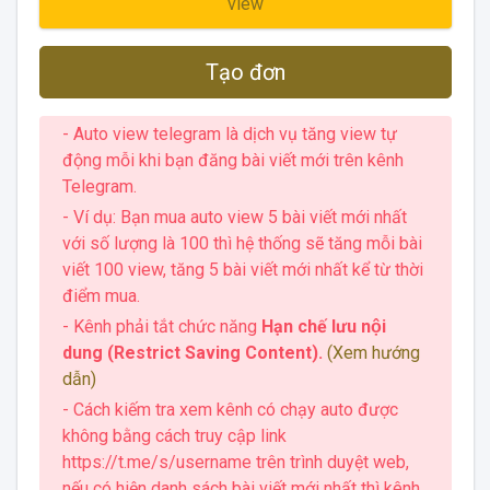
view
Tạo đơn
- Auto view telegram là dịch vụ tăng view tự
động mỗi khi bạn đăng bài viết mới trên kênh
Telegram.
- Ví dụ: Bạn mua auto view 5 bài viết mới nhất
với số lượng là 100 thì hệ thống sẽ tăng mỗi bài
viết 100 view, tăng 5 bài viết mới nhất kể từ thời
điểm mua.
- Kênh phải tắt chức năng
Hạn chế lưu nội
dung (Restrict Saving Content).
(Xem hướng
dẫn)
- Cách kiếm tra xem kênh có chạy auto được
không bằng cách truy cập link
https://t.me/s/username trên trình duyệt web,
nếu có hiện danh sách bài viết mới nhất thì kênh