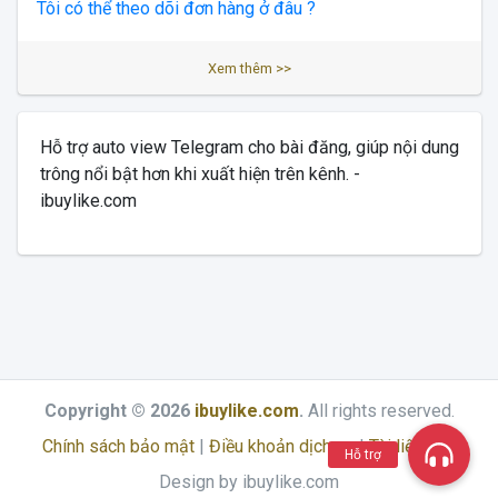
Tôi có thể theo dõi đơn hàng ở đâu ?
Xem thêm >>
Hỗ trợ auto view Telegram cho bài đăng, giúp nội dung
trông nổi bật hơn khi xuất hiện trên kênh. -
ibuylike.com
Copyright © 2026
ibuylike.com
.
All rights reserved.
Chính sách bảo mật
|
Điều khoản dịch vụ
|
Tài liệu API
Hỗ trợ
Design by ibuylike.com