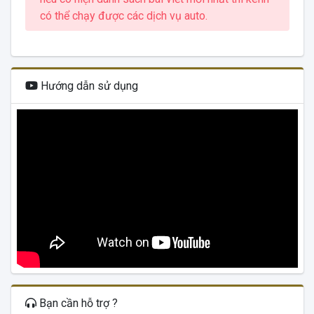
có thể chạy được các dịch vụ auto.
Hướng dẫn sử dụng
Bạn cần hỗ trợ ?