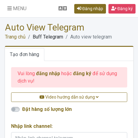
MENU
Đăng nhập
Đăng ký
Auto View Telegram
Trang chủ
Buff Telegram
Auto view telegram
Tạo đơn hàng
Vui lòng
đăng nhập
hoặc
đăng ký
để sử dụng
dịch vụ!
Video hướng dẫn sử dụng
Đặt hàng số lượng lớn
Nhập link channel: