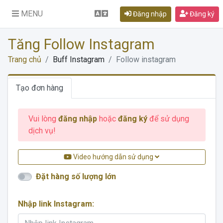
MENU
Đăng nhập
Đăng ký
Tăng Follow Instagram
Trang chủ
Buff Instagram
Follow instagram
Tạo đơn hàng
Vui lòng
đăng nhập
hoặc
đăng ký
để sử dụng
dịch vụ!
Video hướng dẫn sử dụng
Đặt hàng số lượng lớn
Nhập link Instagram: