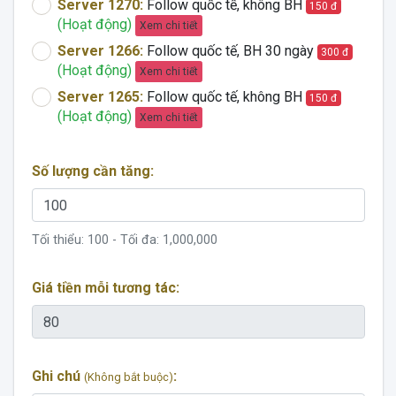
Server 1270:
Follow quốc tế, không BH
150 đ
(Hoạt động)
Xem chi tiết
Server 1266:
Follow quốc tế, BH 30 ngày
300 đ
(Hoạt động)
Xem chi tiết
Server 1265:
Follow quốc tế, không BH
150 đ
(Hoạt động)
Xem chi tiết
Số lượng cần tăng:
Tối thiểu:
100
- Tối đa:
1,000,000
Giá tiền mỗi tương tác:
Ghi chú
:
(Không bắt buộc)