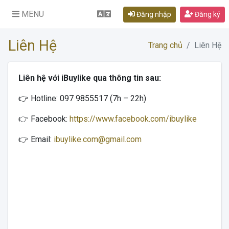
MENU
Đăng nhập
Đăng ký
Liên Hệ
Trang chủ
Liên Hệ
Liên hệ với iBuylike qua thông tin sau:
👉 Hotline: 097 9855517 (7h – 22h)
👉 Facebook:
https://www.facebook.com/ibuylike
👉 Email:
ibuylike.com@gmail.com