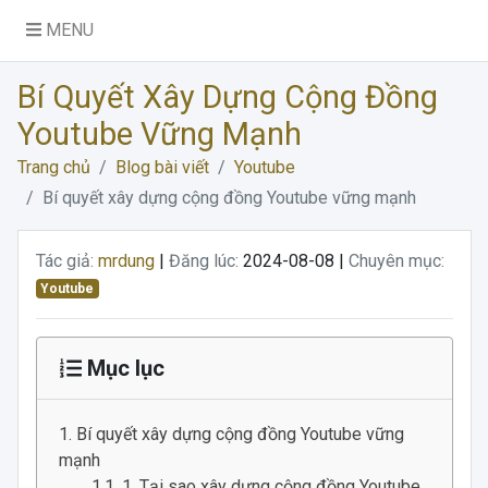
MENU
Bí Quyết Xây Dựng Cộng Đồng
Youtube Vững Mạnh
Trang chủ
Blog bài viết
Youtube
Bí quyết xây dựng cộng đồng Youtube vững mạnh
Tác giả:
mrdung
|
Đăng lúc:
2024-08-08 |
Chuyên mục:
Youtube
Mục lục
Bí quyết xây dựng cộng đồng Youtube vững
mạnh
1. Tại sao xây dựng cộng đồng Youtube