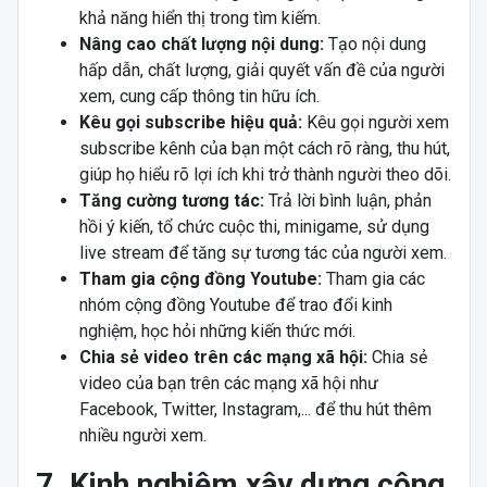
khả năng hiển thị trong tìm kiếm.
Nâng cao chất lượng nội dung:
Tạo nội dung
hấp dẫn, chất lượng, giải quyết vấn đề của người
xem, cung cấp thông tin hữu ích.
Kêu gọi subscribe hiệu quả:
Kêu gọi người xem
subscribe kênh của bạn một cách rõ ràng, thu hút,
giúp họ hiểu rõ lợi ích khi trở thành người theo dõi.
Tăng cường tương tác:
Trả lời bình luận, phản
hồi ý kiến, tổ chức cuộc thi, minigame, sử dụng
live stream để tăng sự tương tác của người xem.
Tham gia cộng đồng Youtube:
Tham gia các
nhóm cộng đồng Youtube để trao đổi kinh
nghiệm, học hỏi những kiến thức mới.
Chia sẻ video trên các mạng xã hội:
Chia sẻ
video của bạn trên các mạng xã hội như
Facebook, Twitter, Instagram,... để thu hút thêm
nhiều người xem.
7. Kinh nghiệm xây dựng cộng