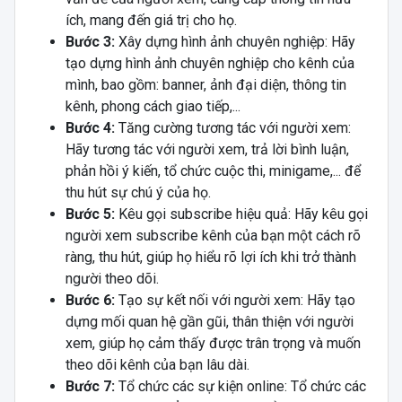
ích, mang đến giá trị cho họ.
Bước 3:
Xây dựng hình ảnh chuyên nghiệp: Hãy
tạo dựng hình ảnh chuyên nghiệp cho kênh của
mình, bao gồm: banner, ảnh đại diện, thông tin
kênh, phong cách giao tiếp,...
Bước 4:
Tăng cường tương tác với người xem:
Hãy tương tác với người xem, trả lời bình luận,
phản hồi ý kiến, tổ chức cuộc thi, minigame,... để
thu hút sự chú ý của họ.
Bước 5:
Kêu gọi subscribe hiệu quả: Hãy kêu gọi
người xem subscribe kênh của bạn một cách rõ
ràng, thu hút, giúp họ hiểu rõ lợi ích khi trở thành
người theo dõi.
Bước 6:
Tạo sự kết nối với người xem: Hãy tạo
dựng mối quan hệ gần gũi, thân thiện với người
xem, giúp họ cảm thấy được trân trọng và muốn
theo dõi kênh của bạn lâu dài.
Bước 7:
Tổ chức các sự kiện online: Tổ chức các