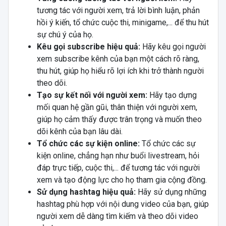
tương tác với người xem, trả lời bình luận, phản
hồi ý kiến, tổ chức cuộc thi, minigame,... để thu hút
sự chú ý của họ.
Kêu gọi subscribe hiệu quả:
Hãy kêu gọi người
xem subscribe kênh của bạn một cách rõ ràng,
thu hút, giúp họ hiểu rõ lợi ích khi trở thành người
theo dõi.
Tạo sự kết nối với người xem:
Hãy tạo dựng
mối quan hệ gần gũi, thân thiện với người xem,
giúp họ cảm thấy được trân trọng và muốn theo
dõi kênh của bạn lâu dài.
Tổ chức các sự kiện online:
Tổ chức các sự
kiện online, chẳng hạn như buổi livestream, hỏi
đáp trực tiếp, cuộc thi,... để tương tác với người
xem và tạo động lực cho họ tham gia cộng đồng.
Sử dụng hashtag hiệu quả:
Hãy sử dụng những
hashtag phù hợp với nội dung video của bạn, giúp
người xem dễ dàng tìm kiếm và theo dõi video