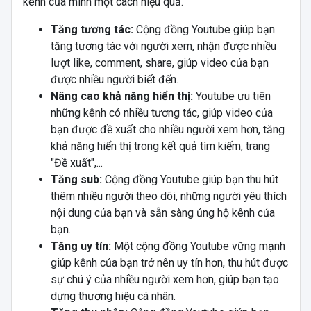
kênh của mình một cách hiệu quả.
Tăng tương tác:
Cộng đồng Youtube giúp bạn
tăng tương tác với người xem, nhận được nhiều
lượt like, comment, share, giúp video của bạn
được nhiều người biết đến.
Nâng cao khả năng hiển thị:
Youtube ưu tiên
những kênh có nhiều tương tác, giúp video của
bạn được đề xuất cho nhiều người xem hơn, tăng
khả năng hiển thị trong kết quả tìm kiếm, trang
"Đề xuất",...
Tăng sub:
Cộng đồng Youtube giúp bạn thu hút
thêm nhiều người theo dõi, những người yêu thích
nội dung của bạn và sẵn sàng ủng hộ kênh của
bạn.
Tăng uy tín:
Một cộng đồng Youtube vững mạnh
giúp kênh của bạn trở nên uy tín hơn, thu hút được
sự chú ý của nhiều người xem hơn, giúp bạn tạo
dựng thương hiệu cá nhân.