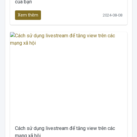
của bạn
Xem thêm
2024-08-08
Cách sử dụng livestream để tăng view trên các
mạng xã hội