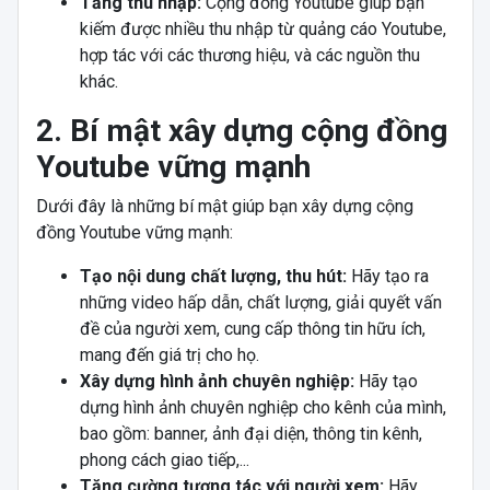
Tăng thu nhập:
Cộng đồng Youtube giúp bạn
kiếm được nhiều thu nhập từ quảng cáo Youtube,
hợp tác với các thương hiệu, và các nguồn thu
khác.
2. Bí mật xây dựng cộng đồng
Youtube vững mạnh
Dưới đây là những bí mật giúp bạn xây dựng cộng
đồng Youtube vững mạnh:
Tạo nội dung chất lượng, thu hút:
Hãy tạo ra
những video hấp dẫn, chất lượng, giải quyết vấn
đề của người xem, cung cấp thông tin hữu ích,
mang đến giá trị cho họ.
Xây dựng hình ảnh chuyên nghiệp:
Hãy tạo
dựng hình ảnh chuyên nghiệp cho kênh của mình,
bao gồm: banner, ảnh đại diện, thông tin kênh,
phong cách giao tiếp,...
Tăng cường tương tác với người xem:
Hãy