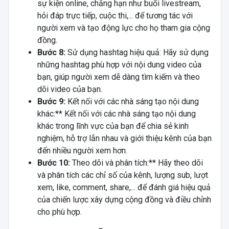
sự kiện online, chẳng hạn như buổi livestream,
hỏi đáp trực tiếp, cuộc thi,... để tương tác với
người xem và tạo động lực cho họ tham gia cộng
đồng.
Bước 8:
Sử dụng hashtag hiệu quả: Hãy sử dụng
những hashtag phù hợp với nội dung video của
bạn, giúp người xem dễ dàng tìm kiếm và theo
dõi video của bạn.
Bước 9:
Kết nối với các nhà sáng tạo nội dung
khác:** Kết nối với các nhà sáng tạo nội dung
khác trong lĩnh vực của bạn để chia sẻ kinh
nghiệm, hỗ trợ lẫn nhau và giới thiệu kênh của bạn
đến nhiều người xem hơn.
Bước 10:
Theo dõi và phân tích:** Hãy theo dõi
và phân tích các chỉ số của kênh, lượng sub, lượt
xem, like, comment, share,... để đánh giá hiệu quả
của chiến lược xây dựng cộng đồng và điều chỉnh
cho phù hợp.