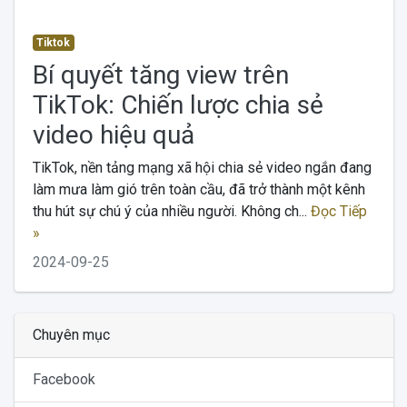
Tiktok
Bí quyết tăng view trên
TikTok: Chiến lược chia sẻ
video hiệu quả
TikTok, nền tảng mạng xã hội chia sẻ video ngắn đang
làm mưa làm gió trên toàn cầu, đã trở thành một kênh
thu hút sự chú ý của nhiều người. Không ch...
Đọc Tiếp
»
2024-09-25
Chuyên mục
Facebook