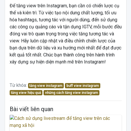
Để tăng view trên Instagram, bạn cần có chiến lược cụ
thể và kiên trì. Từ việc tạo nội dung chất lượng, tối ưu
hóa hashtags, tương tác với người dùng, đến sử dụng
các công cụ quảng cáo và tận dụng IGTV, mỗi bước đều
đóng vai trò quan trọng trong việc tăng tương tác và
view. Hãy luôn cập nhật và điều chỉnh chiến lược của
bạn dựa trên dữ liệu và xu hướng mới nhất để đạt được
kết quả tốt nhất. Chúc bạn thành công trên hành trình
xây dựng sự hiện diện mạnh mẽ trên Instagram!
Từ khóa:
tăng view instagram
buff view instagram
tăng view hiệu quả
những cách tăng view instagram
Bài viết liên quan