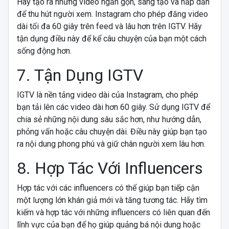
Hãy tạo ra những video ngắn gọn, sáng tạo và hấp dẫn
để thu hút người xem. Instagram cho phép đăng video
dài tối đa 60 giây trên feed và lâu hơn trên IGTV. Hãy
tận dụng điều này để kể câu chuyện của bạn một cách
sống động hơn.
7. Tận Dụng IGTV
IGTV là nền tảng video dài của Instagram, cho phép
bạn tải lên các video dài hơn 60 giây. Sử dụng IGTV để
chia sẻ những nội dung sâu sắc hơn, như hướng dẫn,
phỏng vấn hoặc câu chuyện dài. Điều này giúp bạn tạo
ra nội dung phong phú và giữ chân người xem lâu hơn.
8. Hợp Tác Với Influencers
Hợp tác với các influencers có thể giúp bạn tiếp cận
một lượng lớn khán giả mới và tăng tương tác. Hãy tìm
kiếm và hợp tác với những influencers có liên quan đến
lĩnh vực của bạn để họ giúp quảng bá nội dung hoặc