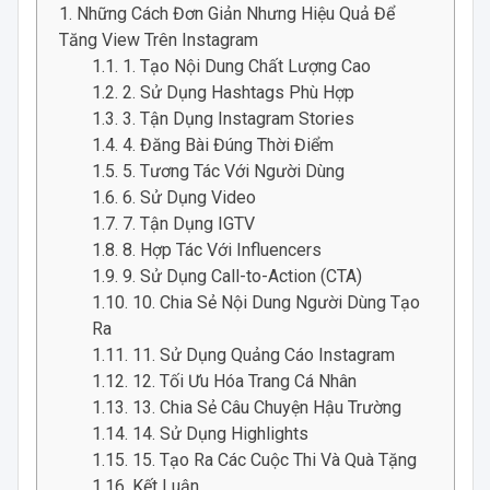
Những Cách Đơn Giản Nhưng Hiệu Quả Để
Tăng View Trên Instagram
1. Tạo Nội Dung Chất Lượng Cao
2. Sử Dụng Hashtags Phù Hợp
3. Tận Dụng Instagram Stories
4. Đăng Bài Đúng Thời Điểm
5. Tương Tác Với Người Dùng
6. Sử Dụng Video
7. Tận Dụng IGTV
8. Hợp Tác Với Influencers
9. Sử Dụng Call-to-Action (CTA)
10. Chia Sẻ Nội Dung Người Dùng Tạo
Ra
11. Sử Dụng Quảng Cáo Instagram
12. Tối Ưu Hóa Trang Cá Nhân
13. Chia Sẻ Câu Chuyện Hậu Trường
14. Sử Dụng Highlights
15. Tạo Ra Các Cuộc Thi Và Quà Tặng
Kết Luận