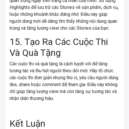
quan trọng ngay trên trang cá nhân của mình. Sử dụng
Highlights để lưu trữ các Stories về sản phẩm, dịch vụ,
hoặc những khoảnh khắc đáng nhớ. Điều này giúp
người dùng mới dễ dàng tìm thấy những nội dung quan
trọng và tăng lượng view cho các Stories của bạn.
15. Tạo Ra Các Cuộc Thi
Và Quà Tặng
Các cuộc thi và quà tặng là cách tuyệt vời để tăng
tương tác và thu hút người theo dõi mới. Hãy tổ chức
các cuộc thi đơn giản nhưng thú vị, yêu cầu người dùng
like, share hoặc comment để tham gia. Điều này không
chỉ giúp tăng lượng view mà còn tăng sự tương tác và
nhận diện thương hiệu.
Kết Luận