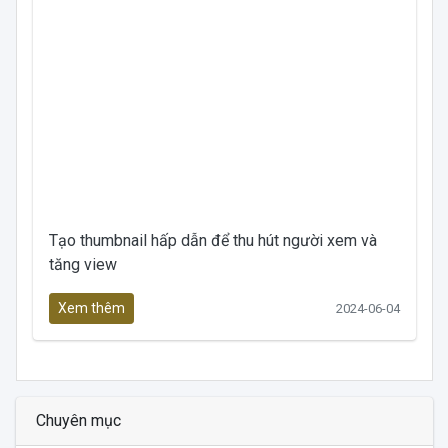
Tạo thumbnail hấp dẫn để thu hút người xem và
tăng view
Xem thêm
2024-06-04
Chuyên mục