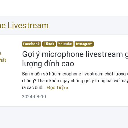
e Livestream
Facebook
Tiktok
Youtube
Instagram
Gợi ý microphone livestream gi
lượng đỉnh cao
Bạn muốn sở hữu microphone livestream chất lượng v
chăng? Tham khảo ngay những gợi ý trong bài viết n
ra các buổi...
Đọc Tiếp »
2024-08-10