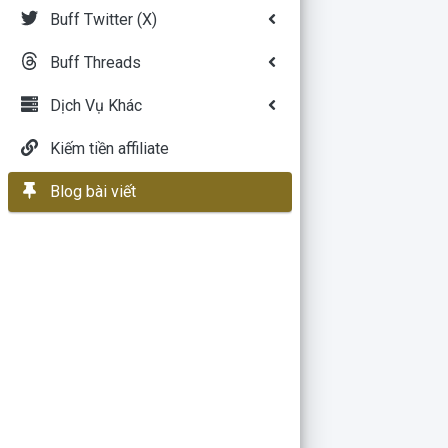
Buff Twitter (X)
Buff Threads
Dịch Vụ Khác
Kiếm tiền affiliate
Blog bài viết