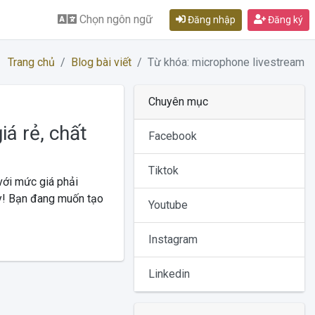
Chọn ngôn ngữ
Đăng nhập
Đăng ký
Trang chủ
Blog bài viết
Từ khóa: microphone livestream
Chuyên mục
á rẻ, chất
Facebook
Tiktok
ới mức giá phải
ày! Bạn đang muốn tạo
Youtube
Instagram
Linkedin