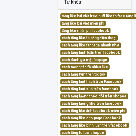
Từ khóa
tăng like bài viết free buff like fb free tăn
tăng like bài viết miễn phí
tăng like miễn phí facebook
cách tăng like fb bằng điện thoại
cách tăng like fanpage nhanh nhất
cách tăng bình luận trên facebook
cách đánh giá một fanpage
cách tương tác fb nhiều like
cách tăng tym trên tik tok
cách tăng lượt thích trên Facebook
cách tăng lượt sub trên facebook
cách tăng lượng theo dõi trên shopee
cách tăng lượng like trên facebook
cách tăng like ảnh facebook miễn phí
cách tăng like cho page Facebook
cách tăng like bình luận trên facebook
cách tăng follow shopee