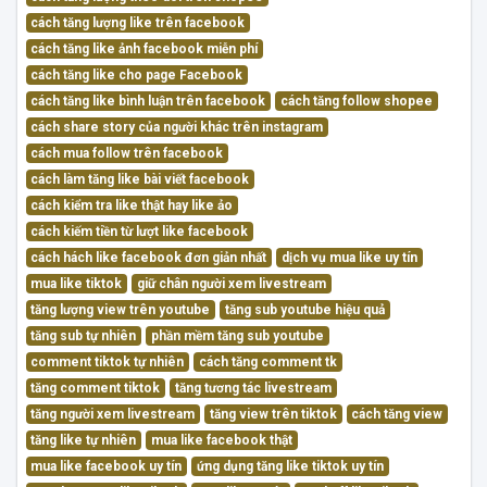
cách tăng lượng like trên facebook
cách tăng like ảnh facebook miễn phí
cách tăng like cho page Facebook
cách tăng like bình luận trên facebook
cách tăng follow shopee
cách share story của người khác trên instagram
cách mua follow trên facebook
cách làm tăng like bài viết facebook
cách kiểm tra like thật hay like ảo
cách kiếm tiền từ lượt like facebook
cách hách like facebook đơn giản nhất
dịch vụ mua like uy tín
mua like tiktok
giữ chân người xem livestream
tăng lượng view trên youtube
tăng sub youtube hiệu quả
tăng sub tự nhiên
phần mềm tăng sub youtube
comment tiktok tự nhiên
cách tăng comment tk
tăng comment tiktok
tăng tương tác livestream
tăng người xem livestream
tăng view trên tiktok
cách tăng view
tăng like tự nhiên
mua like facebook thật
mua like facebook uy tín
ứng dụng tăng like tiktok uy tín