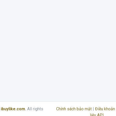
6
ibuylike.com
.
All rights
Chính sách bảo mật
|
Điều khoản 
liệu API