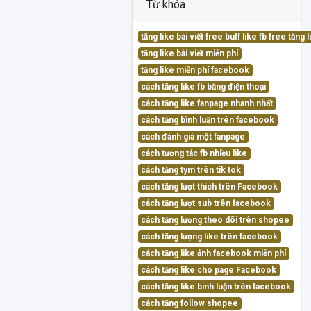
Từ khóa
tăng like bài viết free buff like fb free tăn
tăng like bài viết miễn phí
tăng like miễn phí facebook
cách tăng like fb bằng điện thoại
cách tăng like fanpage nhanh nhất
cách tăng bình luận trên facebook
cách đánh giá một fanpage
cách tương tác fb nhiều like
cách tăng tym trên tik tok
cách tăng lượt thích trên Facebook
cách tăng lượt sub trên facebook
cách tăng lượng theo dõi trên shopee
cách tăng lượng like trên facebook
cách tăng like ảnh facebook miễn phí
cách tăng like cho page Facebook
cách tăng like bình luận trên facebook
cách tăng follow shopee