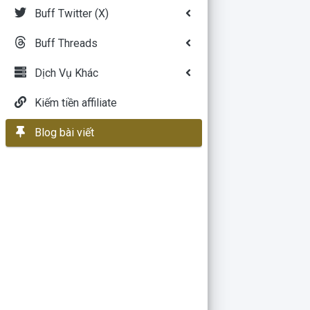
Buff Twitter (X)
Buff Threads
Dịch Vụ Khác
Kiếm tiền affiliate
Blog bài viết