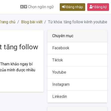
Chọn ngôn ngữ
Đăng nhập
Đăng ký
Trang chủ
Blog bài viết
Từ khóa: tăng follow kênh youtube
Chuyên mục
t tăng follow
Facebook
Tiktok
 Tham khảo ngay bí
 của mình được nhiều
Youtube
Instagram
Linkedin