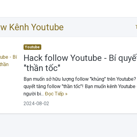
ow Kênh Youtube
Youtube
Hack follow Youtube - Bí quyế
"thần tốc"
Bạn muốn sở hữu lượng follow "khủng" trên Youtube?
quyết tăng follow "thần tốc"! Bạn muốn kênh Youtube
người bi...
Đọc Tiếp »
2024-08-02