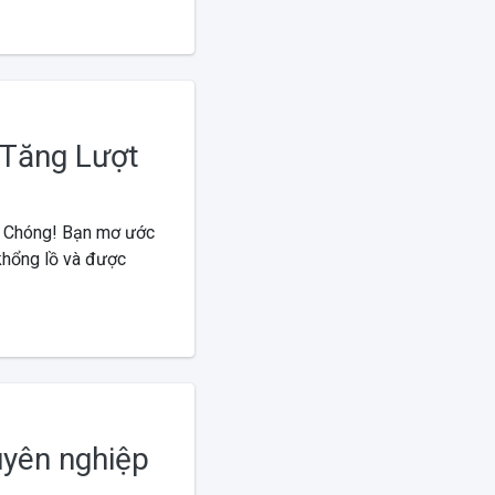
 Tăng Lượt
h Chóng! Bạn mơ ước
 khổng lồ và được
yên nghiệp