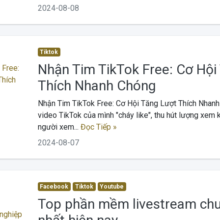
2024-08-08
Tiktok
Nhận Tim TikTok Free: Cơ Hội
Thích Nhanh Chóng
Nhận Tim TikTok Free: Cơ Hội Tăng Lượt Thích Nhan
video TikTok của mình "cháy like", thu hút lượng xem
người xem...
Đọc Tiếp »
2024-08-07
Facebook
Tiktok
Youtube
Top phần mềm livestream chu