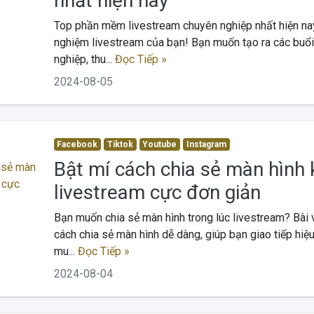
nhất hiện nay
Top phần mềm livestream chuyên nghiệp nhất hiện nay
nghiệm livestream của bạn! Bạn muốn tạo ra các buổi
nghiệp, thu...
Đọc Tiếp »
2024-08-05
Facebook
Tiktok
Youtube
Instagram
Bật mí cách chia sẻ màn hình 
livestream cực đơn giản
Bạn muốn chia sẻ màn hình trong lúc livestream? Bài 
cách chia sẻ màn hình dễ dàng, giúp bạn giao tiếp hiệ
mu...
Đọc Tiếp »
2024-08-04