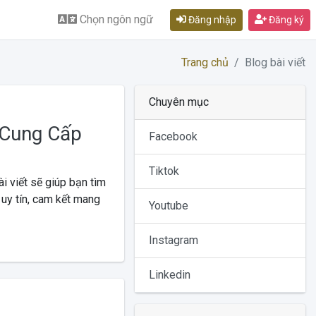
Chọn ngôn ngữ
Đăng nhập
Đăng ký
Trang chủ
Blog bài viết
Chuyên mục
 Cung Cấp
Facebook
Tiktok
 viết sẽ giúp bạn tìm
 uy tín, cam kết mang
Youtube
Instagram
Linkedin