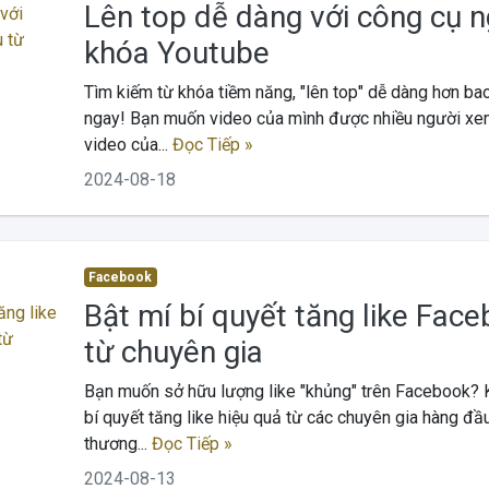
Lên top dễ dàng với công cụ n
khóa Youtube
Tìm kiếm từ khóa tiềm năng, "lên top" dễ dàng hơn bao
ngay! Bạn muốn video của mình được nhiều người x
video của...
Đọc Tiếp »
2024-08-18
Facebook
Bật mí bí quyết tăng like Fac
từ chuyên gia
Bạn muốn sở hữu lượng like "khủng" trên Facebook?
bí quyết tăng like hiệu quả từ các chuyên gia hàng đầ
thương...
Đọc Tiếp »
2024-08-13