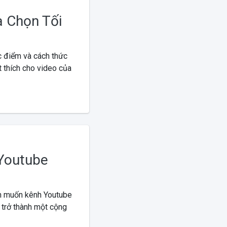
a Chọn Tối
c điểm và cách thức
t thích cho video của
 Youtube
n muốn kênh Youtube
 trở thành một cộng