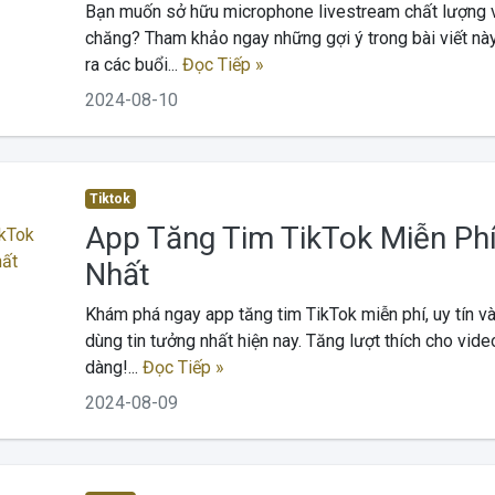
Bạn muốn sở hữu microphone livestream chất lượng v
chăng? Tham khảo ngay những gợi ý trong bài viết n
ra các buổi...
Đọc Tiếp »
2024-08-10
Tiktok
App Tăng Tim TikTok Miễn Phí
Nhất
Khám phá ngay app tăng tim TikTok miễn phí, uy tín v
dùng tin tưởng nhất hiện nay. Tăng lượt thích cho vid
dàng!...
Đọc Tiếp »
2024-08-09