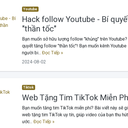
Youtube
Hack follow Youtube - Bí quyế
"thần tốc"
Bạn muốn sở hữu lượng follow "khủng" trên Youtube?
quyết tăng follow "thần tốc"! Bạn muốn kênh Youtube
người bi...
Đọc Tiếp »
2024-08-02
Tiktok
Web Tặng Tim TikTok Miễn Phí
Bạn muốn tăng tim TikTok miễn phí? Bài viết này sẽ gi
web tặng tim TikTok uy tín, giúp video của bạn thu h
ước...
Đọc Tiếp »