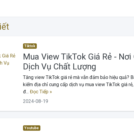
iết
Tiktok
Mua View TikTok Giá Rẻ - Nơi
Dịch Vụ Chất Lượng
Tăng view TikTok giá rẻ mà vẫn đảm bảo hiệu quả? Bài
kiếm địa chỉ cung cấp dịch vụ mua view TikTok giá rẻ,
đ...
Đọc Tiếp »
2024-08-19
Youtube