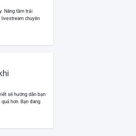
: Nâng tầm trải
 livestream chuyên
khi
viết sẽ hướng dẫn bạn
u quả hơn. Bạn đang