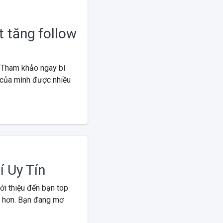
t tăng follow
 Tham khảo ngay bí
 của mình được nhiều
 Uy Tín
ới thiệu đến bạn top
út hơn. Bạn đang mơ