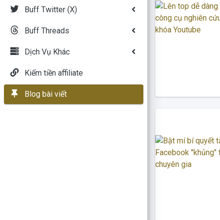
Buff Twitter (X)
Buff Threads
Dịch Vụ Khác
Kiếm tiền affiliate
Blog bài viết