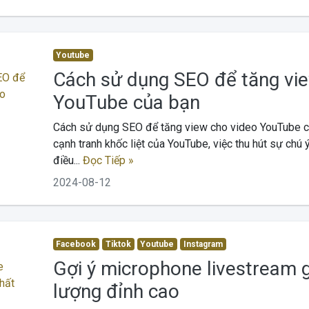
Youtube
Cách sử dụng SEO để tăng vie
YouTube của bạn
Cách sử dụng SEO để tăng view cho video YouTube củ
cạnh tranh khốc liệt của YouTube, việc thu hút sự chú
điều...
Đọc Tiếp »
2024-08-12
Facebook
Tiktok
Youtube
Instagram
Gợi ý microphone livestream gi
lượng đỉnh cao