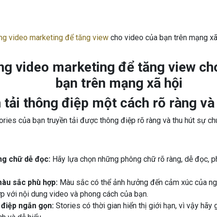
ng video marketing để tăng view
cho video của bạn trên mạng xã
 tải thông điệp một cách rõ ràng và
ies của bạn truyền tải được thông điệp rõ ràng và thu hút sự ch
g chữ dễ đọc:
Hãy lựa chọn những phông chữ rõ ràng, dễ đọc, p
àu sắc phù hợp:
Màu sắc có thể ảnh hưởng đến cảm xúc của n
p với nội dung video và phong cách của bạn.
 điệp ngắn gọn:
Stories có thời gian hiển thị giới hạn, vì vậy hãy