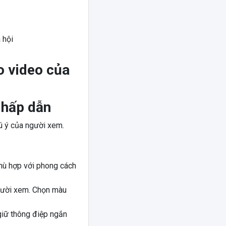
 hội
 hấp dẫn
ú ý của người xem.
hù hợp với phong cách
gười xem. Chọn màu
 giữ thông điệp ngắn