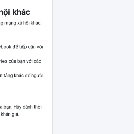
hội khác
ng mạng xã hội khác.
ebook để tiếp cận với
ies của bạn với các
n tảng khác để người
a bạn. Hãy dành thời
 khán giả.