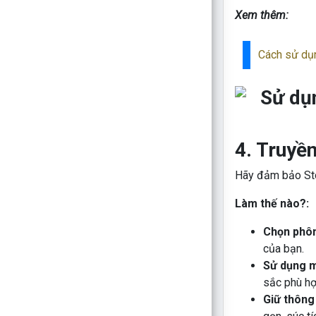
Xem thêm:
Cách sử dụ
4. Truyền
Hãy đảm bảo Stor
Làm thế nào?:
Chọn phôn
của bạn.
Sử dụng m
sắc phù hợ
Giữ thông