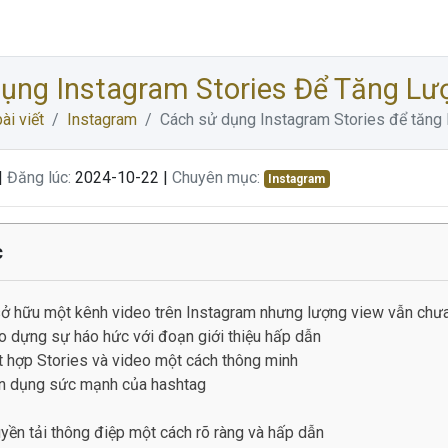
ụng Instagram Stories Để Tăng Lư
ài viết
Instagram
Cách sử dụng Instagram Stories để tăng 
|
Đăng lúc:
2024-10-22 |
Chuyên mục:
Instagram
c
ở hữu một kênh video trên Instagram nhưng lượng view vẫn ch
o dựng sự háo hức với đoạn giới thiệu hấp dẫn
t hợp Stories và video một cách thông minh
ận dụng sức mạnh của hashtag
uyền tải thông điệp một cách rõ ràng và hấp dẫn