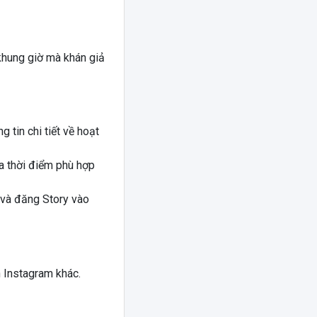
khung giờ mà khán giả
tin chi tiết về hoạt
a thời điểm phù hợp
 và đăng Story vào
 Instagram khác.