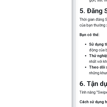
gọn, súc tí
5. Đăng 
Thời gian đăng 
của bạn thường 
Bạn có thể:
Sử dụng tí
động của b
Thử nghiệ
nhất với k
Theo dõi 
những khun
6. Tận d
Tính năng "Swip
Cách sử dụng h