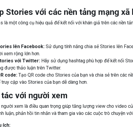
p Stories với các nền tảng mạng xã 
s là một công cụ hiệu quả để kết nối với khán giả trên các nền tả
tories lên Facebook:
Sử dụng tính năng chia sẻ Stories lên Fac
i xem rộng lớn hơn.
tories với Twitter:
Hãy sử dụng hashtag phù hợp để kết nối Stor
g được thảo luận trên Twitter.
R code:
Tạo QR code cho Stories của bạn và chia sẻ trên các nề
 truy cập vào Stories của bạn dễ dàng hơn.
 tác với người xem
 người xem là điều quan trọng giúp tăng lượng view cho video củ
ình luận, phản hồi tin nhắn và tham gia vào các cuộc trò chuyện với
 ích: